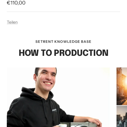
Angebotspreis
€110,00
Teilen
SETRENT KNOWLEDGE BASE
HOW TO PRODUCTION