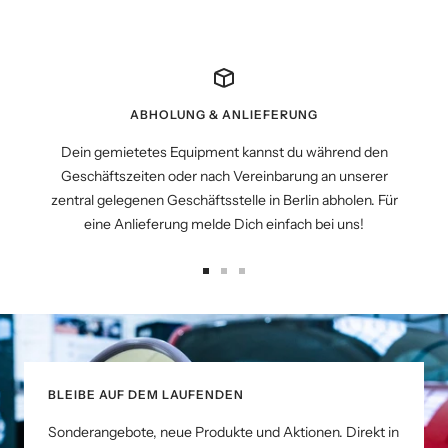
ABHOLUNG & ANLIEFERUNG
Dein gemietetes Equipment kannst du während den
Geschäftszeiten oder nach Vereinbarung an unserer
zentral gelegenen Geschäftsstelle in Berlin abholen. Für
eine Anlieferung melde Dich einfach bei uns!
Zur
Zur
Zur
Slide
Slide
Slide
1
2
3
gehen
gehen
gehen
BLEIBE AUF DEM LAUFENDEN
Sonderangebote, neue Produkte und Aktionen. Direkt in