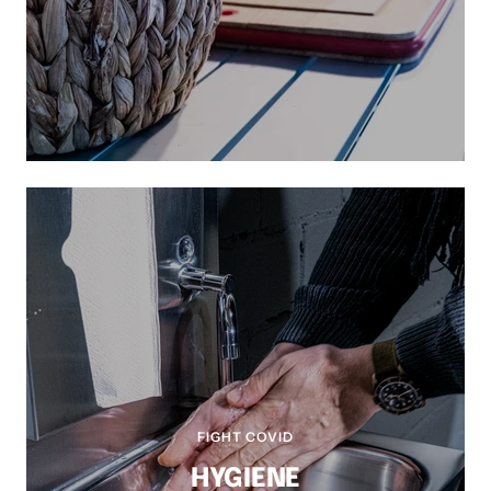
FIGHT COVID
HYGIENE