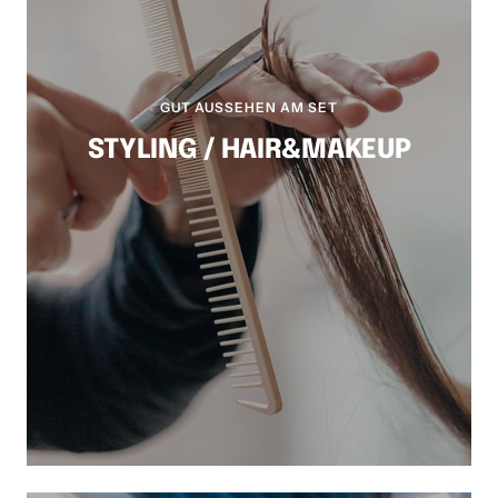
GUT AUSSEHEN AM SET
STYLING / HAIR&MAKEUP