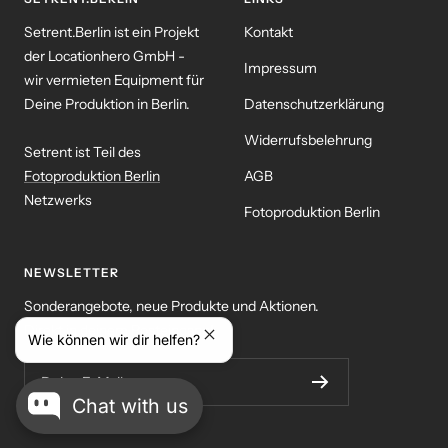
Setrent.Berlin ist ein Projekt
Kontakt
der Locationhero GmbH -
Impressum
wir vermieten Equipment für
Deine Produktion in Berlin.
Datenschutzerklärung
Widerrufsbelehrung
Setrent ist Teil des
Fotoproduktion Berlin
AGB
Netzwerks
Fotoproduktion Berlin
NEWSLETTER
Sonderangebote, neue Produkte und Aktionen.
Direkt in deinem Posteingang!
Deine E-Mail
Chat with us